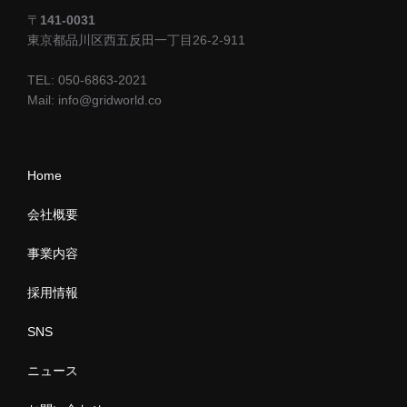
〒
141-0031
東京都品川区西五反田一丁目26-2-911
TEL: 050-6863-2021
Mail: info@gridworld.co
Home
会社概要
事業内容
採用情報
SNS
ニュース