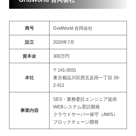
商号
GridWorld 合同会社
設立
2020年7月
資本金
300万円
〒141-0031
本社
東京都品川区西五反田一丁目 26-
2-911
SES・業務委託エンジニア提供
WEBシステム受託開発
事業内容
クラウドサーバー保守（AWS）
ブロックチェーン開発