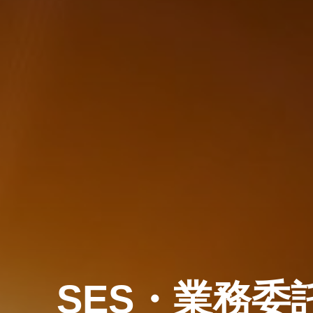
SES・業務