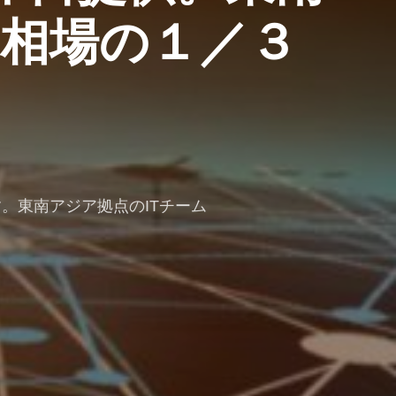
内相場の１／３
。東南アジア拠点のITチーム