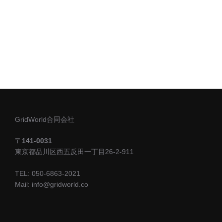
GridWorld合同会社
〒
141-0031
東京都品川区西五反田一丁目26-2-911
TEL: 050-6863-2021
Mail: info@gridworld.co