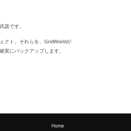
武器です。
。それらを、GridWorldが
確実にバックアップします。
Home