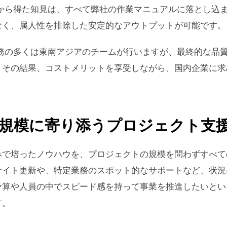
件から得た知見は、すべて弊社の作業マニュアルに落とし込
なく、属人性を排除した安定的なアウトプットが可能です。
実務の多くは東南アジアのチームが行いますが、最終的な品
。その結果、コストメリットを享受しながら、国内企業に求
規模に寄り添うプロジェクト支
みで培ったノウハウを、プロジェクトの規模を問わずすべて
サイト更新や、特定業務のスポット的なサポートなど、状況
予算や人員の中でスピード感を持って事業を推進したいとい
す。