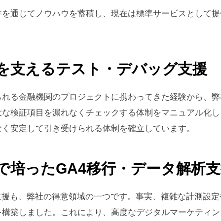
件を通じてノウハウを蓄積し、現在は標準サービスとして提
を支えるテスト・デバッグ支援
られる金融機関のプロジェクトに携わってきた経験から、弊
大な検証項目を漏れなくチェックする体制をマニュアル化し
なく安定して引き受けられる体制を確立しています。
で培ったGA4移行・データ解析支
支援も、弊社の得意領域の一つです。事実、複雑な計測設
を構築しました。これにより、高度なデジタルマーケティン