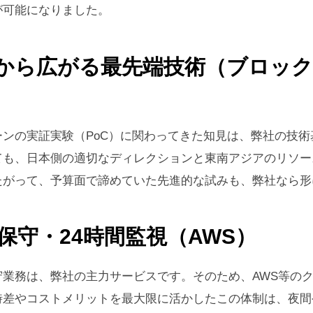
が可能になりました。
から広がる最先端技術（ブロッ
ンの実証実験（PoC）に関わってきた知見は、弊社の技
ても、日本側の適切なディレクションと東南アジアのリソー
たがって、予算面で諦めていた先進的な試みも、弊社なら形
保守・24時間監視（AWS）
守業務は、弊社の主力サービスです。そのため、AWS等の
時差やコストメリットを最大限に活かしたこの体制は、夜間