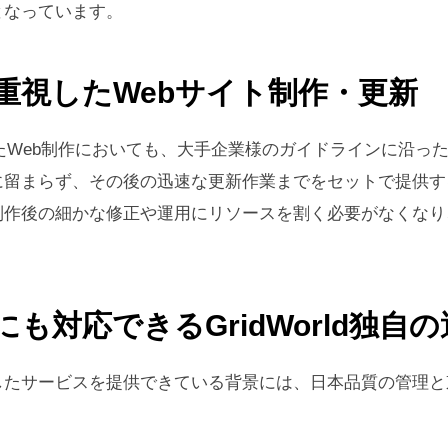
となっています。
重視したWebサイト制作・更新
たWeb制作においても、大手企業様のガイドラインに沿っ
に留まらず、その後の迅速な更新作業までをセットで提供す
制作後の細かな修正や運用にリソースを割く必要がなくなり
も対応できるGridWorld独自
したサービスを提供できている背景には、日本品質の管理と