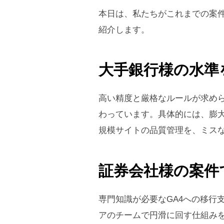
本日は、私たちがこれまでの案
紹介します。
大手銀行様の水準
高い精度と厳格なルールが求め
わっています。具体的には、膨
規模サイトの品質管理を、ミス
証券会社様の案件
専門知識が必要なGA4への移行
アのチームで円滑に回す仕組み