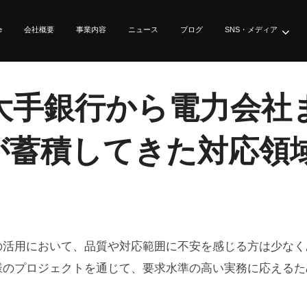
e
会社概要
事業内容
ニュース
ブログ
SNS・メディア
大手銀行から電力会社
rldが蓄積してきた対応
活用において、品質や対応範囲に不安を感じる方は少なくありま
様のプロジェクトを通じて、要求水準の高い実務に応えるた