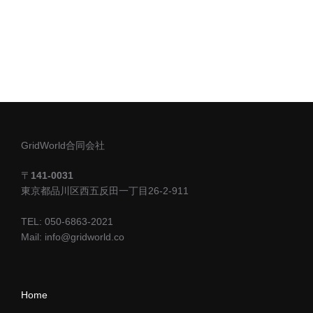
GridWorld合同会社
〒
141-0031
東京都品川区西五反田一丁目26-2-911
TEL: 050-6863-2021
Mail: info@gridworld.co
Home